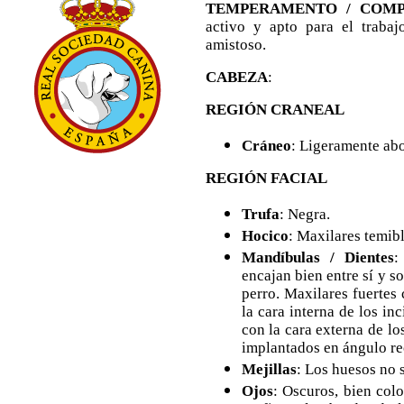
TEMPERAMENTO / COM
activo y apto para el trabaj
amistoso.
CABEZA
:
REGIÓN CRANEAL
Cráneo
: Ligeramente abo
REGIÓN FACIAL
Trufa
: Negra.
Hocico
: Maxilares temibl
Mandíbulas / Dientes
:
encajan bien entre sí y 
perro. Maxilares fuertes 
la cara interna de los in
con la cara externa de los
implantados en ángulo re
Mejillas
: Los huesos no 
Ojos
: Oscuros, bien col