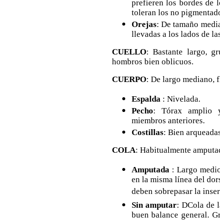
prefieren los bordes de 
toleran los no pigmentad
Orejas
: De tamaño media
llevadas a los lados de las
CUELLO
: Bastante largo, g
hombros bien oblicuos.
CUERPO
: De largo mediano, f
Espalda
: Nivelada.
Pecho
: Tórax amplio y
miembros anteriores.
Costillas
: Bien arqueadas
COLA
: Habitualmente amputa
Amputada
: Largo medio
en la misma línea del dor
deben sobrepasar la inser
Sin amputar
: DCola de 
buen balance general. Gr