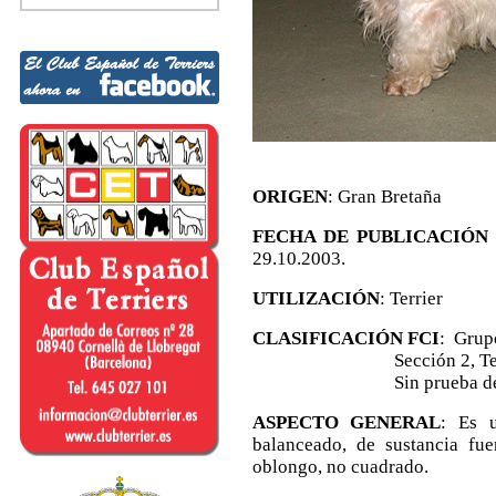
ORIGEN
: Gran Bretaña
FECHA DE PUBLICACIÓN
29.10.2003.
UTILIZACIÓN
: Terrier
CLASIFICACIÓN FCI
: Grupo
Sección 2, Terriers 
Sin prueba de tr
ASPECTO GENERAL
: Es u
balanceado, de sustancia fu
oblongo, no cuadrado.