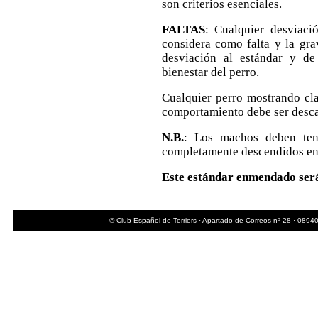
son criterios esenciales.
FALTAS
: Cualquier desviaci
considera como falta y la gra
desviación al estándar y de
bienestar del perro.
Cualquier perro mostrando cla
comportamiento debe ser desca
N.B.
: Los machos deben tene
completamente descendidos en 
Este estándar enmendado será 
© Club Español de Terriers · Apartado de Correos nº 28 · 08940