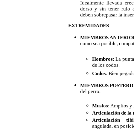
Idealmente llevada erec
dorso y sin tener rulo 
deben sobrepasar la inser
EXTREMIDADES
MIEMBROS ANTERIO
como sea posible, compat
Hombros
: La punt
de los codos.
Codos
: Bien pegado
MIEMBROS POSTERI
del perro.
Muslos
: Amplios y
Articulación de la 
Articulación tib
angulada, en posició