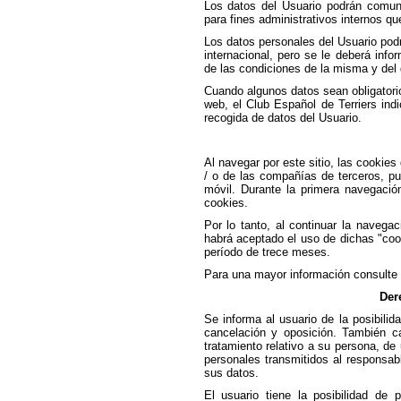
Los datos del Usuario podrán comuni
para fines administrativos internos q
Los datos personales del Usuario podr
internacional, pero se le deberá inf
de las condiciones de la misma y del d
Cuando algunos datos sean obligatorio
web, el Club Español de Terriers ind
recogida de datos del Usuario.
Al navegar por este sitio, las cookies 
/ o de las compañías de terceros, p
móvil. Durante la primera navegació
cookies.
Por lo tanto, al continuar la navega
habrá aceptado el uso de dichas "coo
período de trece meses.
Para una mayor información consulte n
Der
Se informa al usuario de la posibilid
cancelación y oposición. También c
tratamiento relativo a su persona, de
personales transmitidos al responsabl
sus datos.
El usuario tiene la posibilidad de