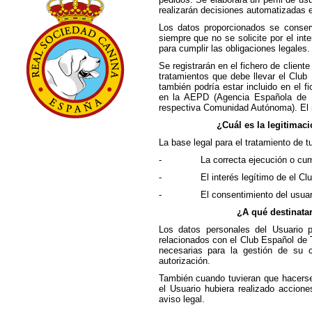
realizarán decisiones automatizadas e
Los datos proporcionados se conser
siempre que no se solicite por el in
para cumplir las obligaciones legales.
Se registrarán en el fichero de cliente
tratamientos que debe llevar el Club
también podría estar incluido en el f
en la AEPD (Agencia Española de P
respectiva Comunidad Autónoma). El no
¿Cuál es la legitimaci
La base legal para el tratamiento de 
-
La correcta ejecución o cum
-
El interés legítimo de el Cl
-
El consentimiento del usuar
¿A qué destinata
Los datos personales del Usuario 
relacionados con el Club Español de Te
necesarias para la gestión de su 
autorización.
También cuando tuvieran que hacers
el Usuario hubiera realizado accione
aviso legal.